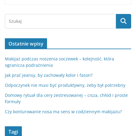
Ostatnie wpisy
Makijaż podczas noszenia soczewek – kolejność, która
ogranicza podrażnienia
Jak prać jeansy, by zachowały kolor i fason?
Odpoczynek nie musi być produktywny, żeby był potrzebny
Domowy rytuał dla cery zestresowanej – cisza, chłód i proste
formuły
Czy konturowanie nosa ma sens w codziennym makijażu?
Tagi