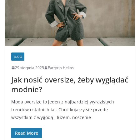
BLOG
29 sierpnia 2025
Patrycja Helios
Jak nosić oversize, żeby wyglądać
modnie?
Moda oversize to jeden z najbardziej wyrazistych
trendów ostatnich lat. Choć kojarzy się przede
wszystkim z wygodą i luzem, noszenie
Read More