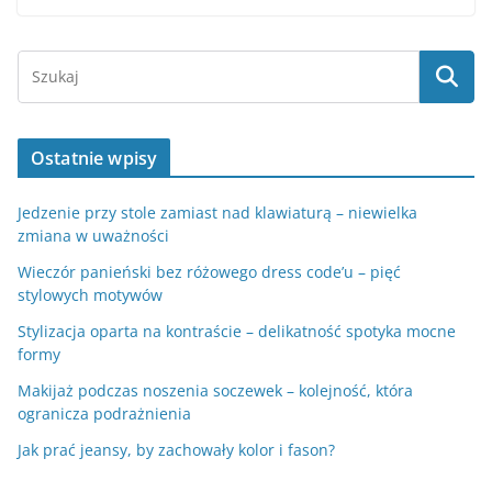
Ostatnie wpisy
Jedzenie przy stole zamiast nad klawiaturą – niewielka
zmiana w uważności
Wieczór panieński bez różowego dress code’u – pięć
stylowych motywów
Stylizacja oparta na kontraście – delikatność spotyka mocne
formy
Makijaż podczas noszenia soczewek – kolejność, która
ogranicza podrażnienia
Jak prać jeansy, by zachowały kolor i fason?