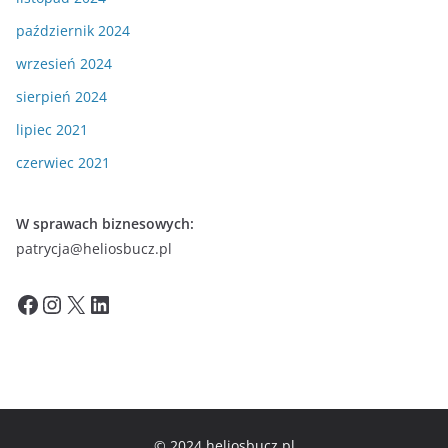
październik 2024
wrzesień 2024
sierpień 2024
lipiec 2021
czerwiec 2021
W sprawach biznesowych:
patrycja@heliosbucz.pl
Facebook
Instagram
X
LinkedIn
© 2024 heliosbucz.pl