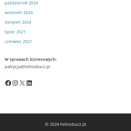
październik 2024
wrzesień 2024
sierpień 2024
lipiec 2021
czerwiec 2021
W sprawach biznesowych:
patrycja@heliosbucz.pl
Facebook
Instagram
X
LinkedIn
© 2024 heliosbucz.pl