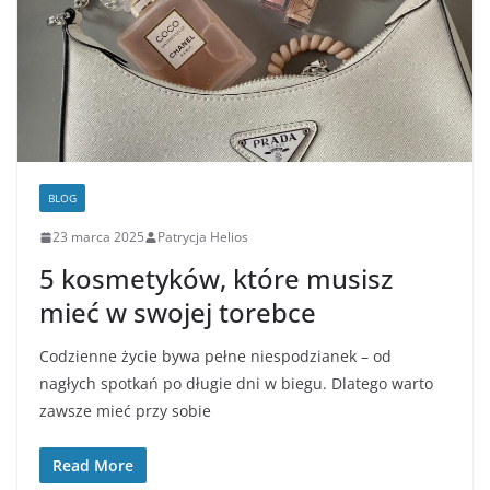
BLOG
23 marca 2025
Patrycja Helios
5 kosmetyków, które musisz
mieć w swojej torebce
Codzienne życie bywa pełne niespodzianek – od
nagłych spotkań po długie dni w biegu. Dlatego warto
zawsze mieć przy sobie
Read More