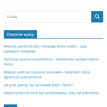
Ostatnie wpisy
Wieczór panieński bez różowego dress code’u – pięć
stylowych motywów
Stylizacja oparta na kontraście – delikatność spotyka mocne
formy
Makijaż podczas noszenia soczewek – kolejność, która
ogranicza podrażnienia
Jak prać jeansy, by zachowały kolor i fason?
Odpoczynek nie musi być produktywny, żeby był potrzebny