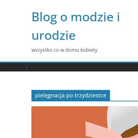
Przejdź
Blog o modzie i
do
treści
urodzie
wszystko co w domu kobiety
pielęgnacja po trzydziestce