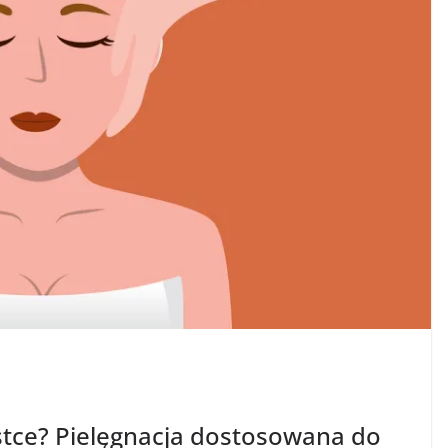
estce? Pielęgnacja dostosowana do