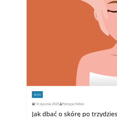
BLOG
14 stycznia 2025
Patrycja Helios
Jak dbać o skórę po trzydzi