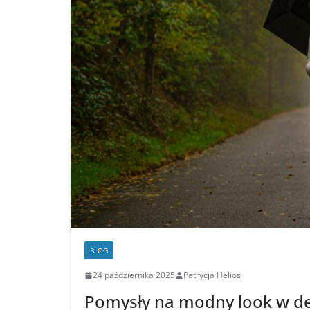
BLOG
24 października 2025
Patrycja Helios
Pomysły na modny look w d