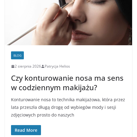
BLOG
2 sierpnia 2026
Patrycja Helios
Czy konturowanie nosa ma sens
w codziennym makijażu?
Konturowanie nosa to technika makijażowa, która przez
lata przeszła długą drogę od wybiegów mody i sesji
zdjęciowych prosto do naszych
Read More