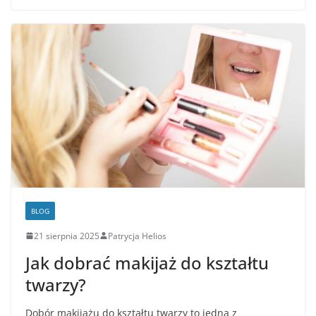
BLOG
21 sierpnia 2025
Patrycja Helios
Jak dobrać makijaż do kształtu
twarzy?
Dobór makijażu do kształtu twarzy to jedna z