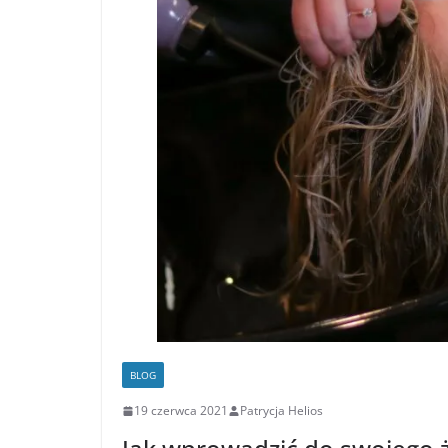
BLOG
19 czerwca 2021
Patrycja Helios