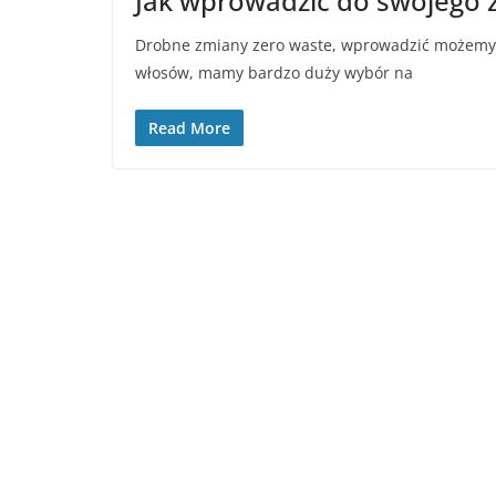
Jak wprowadzić do swojego ż
Drobne zmiany zero waste, wprowadzić możemy ró
włosów, mamy bardzo duży wybór na
Read More