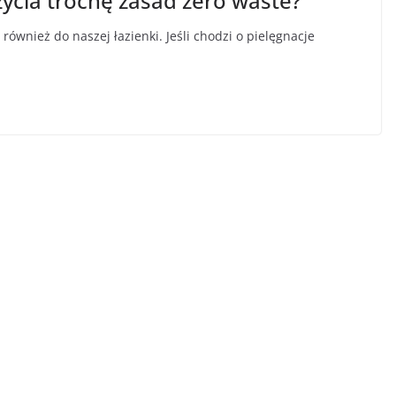
ycia trochę zasad zero waste?
wnież do naszej łazienki. Jeśli chodzi o pielęgnacje