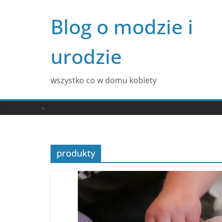
Przejdź
Blog o modzie i
do
treści
urodzie
wszystko co w domu kobiety
produkty