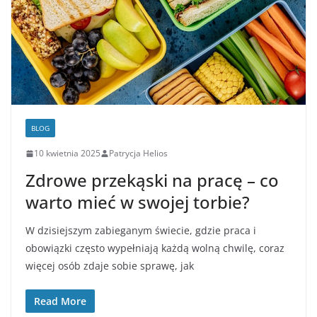
BLOG
10 kwietnia 2025
Patrycja Helios
Zdrowe przekąski na pracę – co
warto mieć w swojej torbie?
W dzisiejszym zabieganym świecie, gdzie praca i
obowiązki często wypełniają każdą wolną chwilę, coraz
więcej osób zdaje sobie sprawę, jak
Read More