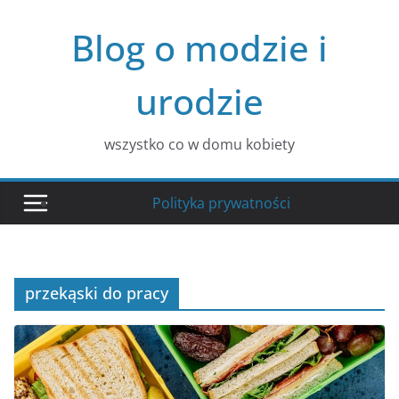
Przejdź
Blog o modzie i
do
treści
urodzie
wszystko co w domu kobiety
Polityka prywatności
przekąski do pracy