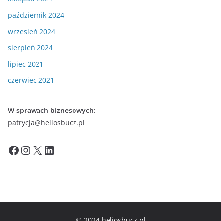
październik 2024
wrzesień 2024
sierpień 2024
lipiec 2021
czerwiec 2021
W sprawach biznesowych:
patrycja@heliosbucz.pl
Facebook
Instagram
X
LinkedIn
© 2024 heliosbucz.pl