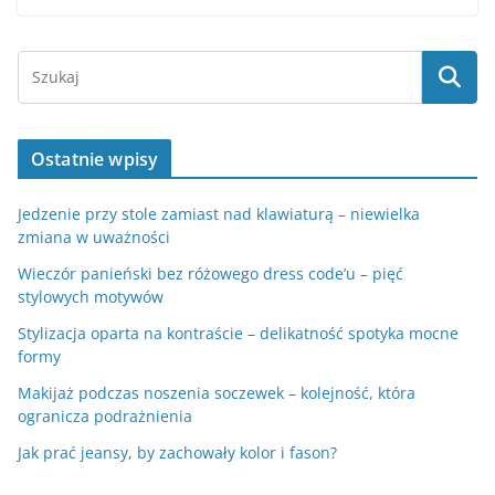
Ostatnie wpisy
Jedzenie przy stole zamiast nad klawiaturą – niewielka
zmiana w uważności
Wieczór panieński bez różowego dress code’u – pięć
stylowych motywów
Stylizacja oparta na kontraście – delikatność spotyka mocne
formy
Makijaż podczas noszenia soczewek – kolejność, która
ogranicza podrażnienia
Jak prać jeansy, by zachowały kolor i fason?