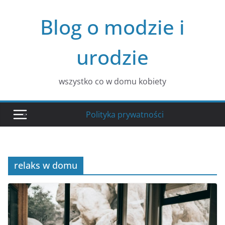
Przejdź
Blog o modzie i
do
treści
urodzie
wszystko co w domu kobiety
Polityka prywatności
relaks w domu