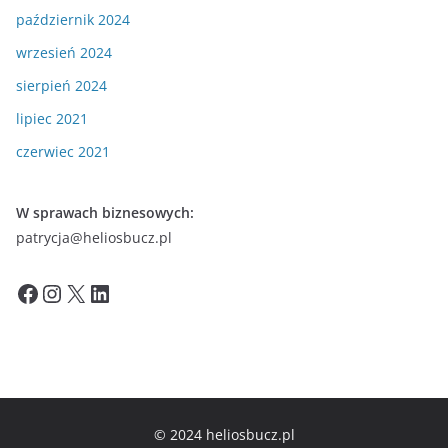
październik 2024
wrzesień 2024
sierpień 2024
lipiec 2021
czerwiec 2021
W sprawach biznesowych:
patrycja@heliosbucz.pl
Facebook
Instagram
X
LinkedIn
© 2024 heliosbucz.pl