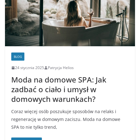
BLOG
24 stycznia 2025
Patrycja Helios
Moda na domowe SPA: Jak
zadbać o ciało i umysł w
domowych warunkach?
Coraz więcej osób poszukuje sposobów na relaks i
regenerację w domowym zaciszu. Moda na domowe
SPA to nie tylko trend,