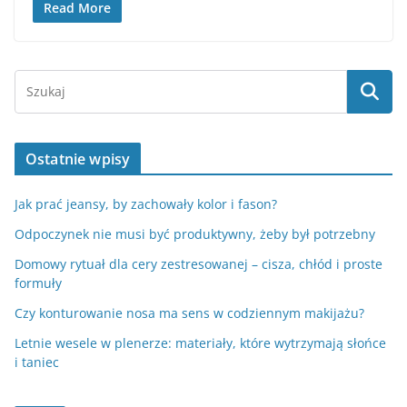
Read More
Ostatnie wpisy
Jak prać jeansy, by zachowały kolor i fason?
Odpoczynek nie musi być produktywny, żeby był potrzebny
Domowy rytuał dla cery zestresowanej – cisza, chłód i proste
formuły
Czy konturowanie nosa ma sens w codziennym makijażu?
Letnie wesele w plenerze: materiały, które wytrzymają słońce
i taniec