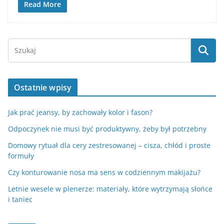
Read More
Ostatnie wpisy
Jak prać jeansy, by zachowały kolor i fason?
Odpoczynek nie musi być produktywny, żeby był potrzebny
Domowy rytuał dla cery zestresowanej – cisza, chłód i proste
formuły
Czy konturowanie nosa ma sens w codziennym makijażu?
Letnie wesele w plenerze: materiały, które wytrzymają słońce
i taniec