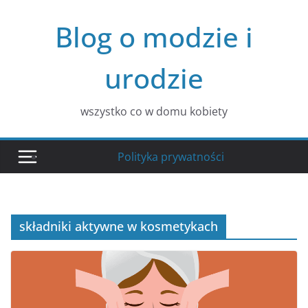
Przejdź
Blog o modzie i
do
treści
urodzie
wszystko co w domu kobiety
Polityka prywatności
składniki aktywne w kosmetykach