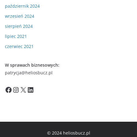
październik 2024
wrzesień 2024
sierpień 2024
lipiec 2021
czerwiec 2021
W sprawach biznesowych:
patrycja@heliosbucz.pl
Facebook
Instagram
X
LinkedIn
© 2024 heliosbucz.pl