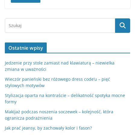
Ostatnie wpisy
Jedzenie przy stole zamiast nad klawiaturą – niewielka
zmiana w uważności
Wieczór panieński bez różowego dress code’u – pięć
stylowych motywów
Stylizacja oparta na kontraście – delikatność spotyka mocne
formy
Makijaż podczas noszenia soczewek – kolejność, która
ogranicza podrażnienia
Jak prać jeansy, by zachowały kolor i fason?