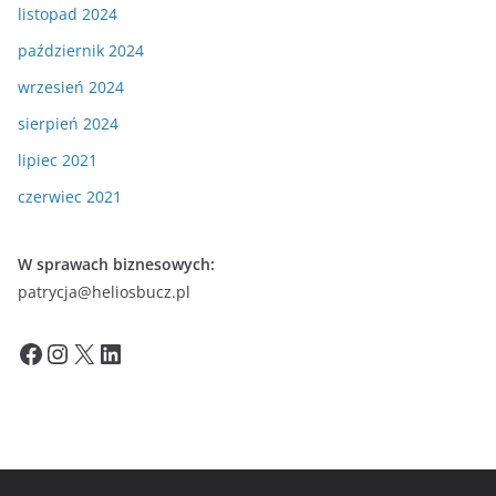
listopad 2024
październik 2024
wrzesień 2024
sierpień 2024
lipiec 2021
czerwiec 2021
W sprawach biznesowych:
patrycja@heliosbucz.pl
Facebook
Instagram
X
LinkedIn