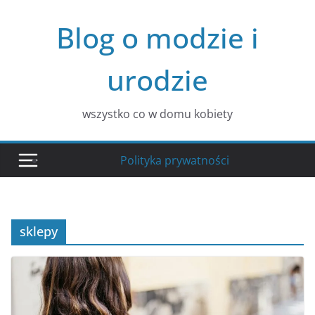
Przejdź
Blog o modzie i
do
treści
urodzie
wszystko co w domu kobiety
Polityka prywatności
sklepy