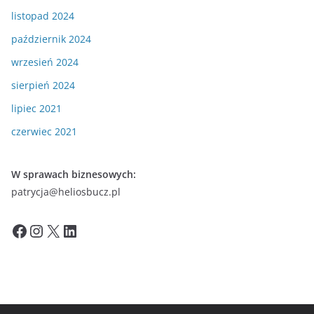
listopad 2024
październik 2024
wrzesień 2024
sierpień 2024
lipiec 2021
czerwiec 2021
W sprawach biznesowych:
patrycja@heliosbucz.pl
Facebook
Instagram
X
LinkedIn