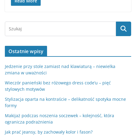
Read More
Ostatnie wpisy
Jedzenie przy stole zamiast nad klawiaturą – niewielka
zmiana w uważności
Wieczór panieński bez różowego dress code’u – pięć
stylowych motywów
Stylizacja oparta na kontraście – delikatność spotyka mocne
formy
Makijaż podczas noszenia soczewek – kolejność, która
ogranicza podrażnienia
Jak prać jeansy, by zachowały kolor i fason?