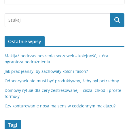
Ostatnie wpisy
Makijaż podczas noszenia soczewek – kolejność, która
ogranicza podrażnienia
Jak prać jeansy, by zachowały kolor i fason?
Odpoczynek nie musi być produktywny, żeby był potrzebny
Domowy rytuał dla cery zestresowanej – cisza, chłód i proste
formuły
Czy konturowanie nosa ma sens w codziennym makijażu?
Tagi