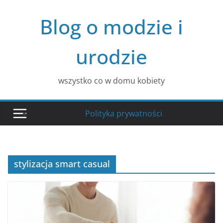
Przejdź
Blog o modzie i
do
treści
urodzie
wszystko co w domu kobiety
Polityka prywatności
stylizacja smart casual