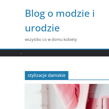
Przejdź
Blog o modzie i
do
treści
urodzie
wszystko co w domu kobiety
stylizacje damskie