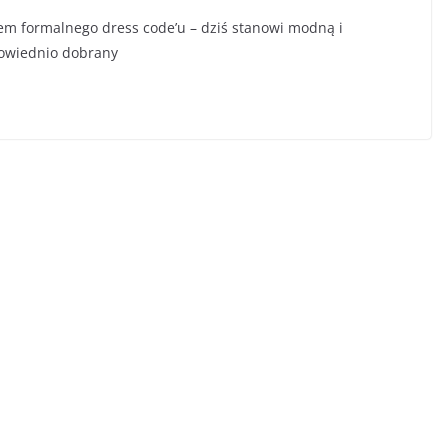
em formalnego dress code’u – dziś stanowi modną i
powiednio dobrany