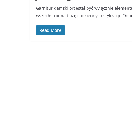
Garnitur damski przestał być wyłącznie element
wszechstronną bazę codziennych stylizacji. Od
Read More