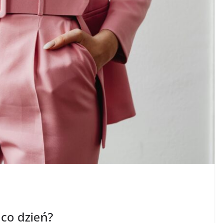
 co dzień?