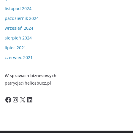
listopad 2024
październik 2024
wrzesień 2024
sierpień 2024
lipiec 2021
czerwiec 2021
W sprawach biznesowych:
patrycja@heliosbucz.pl
Facebook
Instagram
X
LinkedIn