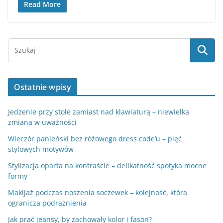
Read More
Ostatnie wpisy
Jedzenie przy stole zamiast nad klawiaturą – niewielka
zmiana w uważności
Wieczór panieński bez różowego dress code’u – pięć
stylowych motywów
Stylizacja oparta na kontraście – delikatność spotyka mocne
formy
Makijaż podczas noszenia soczewek – kolejność, która
ogranicza podrażnienia
Jak prać jeansy, by zachowały kolor i fason?