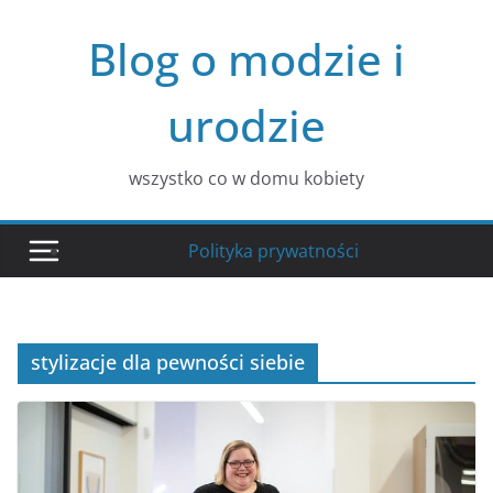
Przejdź
Blog o modzie i
do
treści
urodzie
wszystko co w domu kobiety
Polityka prywatności
stylizacje dla pewności siebie