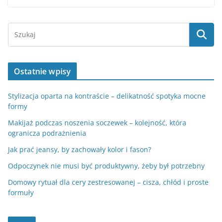
Ostatnie wpisy
Stylizacja oparta na kontraście – delikatność spotyka mocne
formy
Makijaż podczas noszenia soczewek – kolejność, która
ogranicza podrażnienia
Jak prać jeansy, by zachowały kolor i fason?
Odpoczynek nie musi być produktywny, żeby był potrzebny
Domowy rytuał dla cery zestresowanej – cisza, chłód i proste
formuły