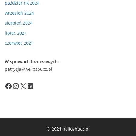
październik 2024
wrzesień 2024
sierpień 2024
lipiec 2021
czerwiec 2021
W sprawach biznesowych:
patrycja@heliosbucz.pl
Facebook
Instagram
X
LinkedIn
© 2024 heliosbucz.pl