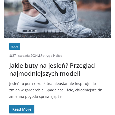
BLOG
27 listopada 2024
Patrycja Helios
Jakie buty na jesień? Przegląd
najmodniejszych modeli
Jesień to pora roku, która nieustannie inspiruje do
zmian w garderobie. Spadające liście, chłodniejsze dni i
zmienna pogoda sprawiają, że
Read More