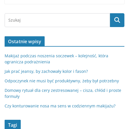
Ostatnie wpisy
Makijaż podczas noszenia soczewek – kolejność, która
ogranicza podrażnienia
Jak prać jeansy, by zachowały kolor i fason?
Odpoczynek nie musi być produktywny, żeby był potrzebny
Domowy rytuał dla cery zestresowanej – cisza, chłód i proste
formuły
Czy konturowanie nosa ma sens w codziennym makijażu?
Tagi