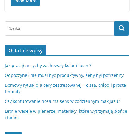
Read More
Ostatnie wpisy
Jak prać jeansy, by zachowały kolor i fason?
Odpoczynek nie musi być produktywny, żeby był potrzebny
Domowy rytuał dla cery zestresowanej – cisza, chłód i proste
formuły
Czy konturowanie nosa ma sens w codziennym makijażu?
Letnie wesele w plenerze: materiały, które wytrzymają słońce
i taniec