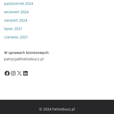
październik 2024
wrzesień 2024
sierpień 2024
lipiec 2021
czerwiec 2021
W sprawach biznesowych:
patrycja@heliosbucz.pl
Facebook
Instagram
X
LinkedIn
© 2024 heliosbucz.pl