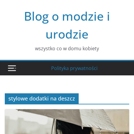
Przejdź
Blog o modzie i
do
treści
urodzie
wszystko co w domu kobiety
Polityka prywatności
stylowe dodatki na deszcz