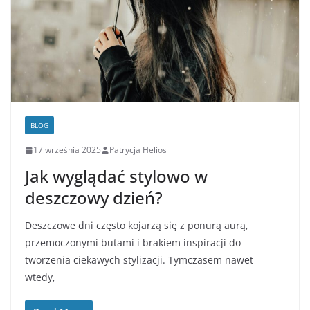
BLOG
17 września 2025
Patrycja Helios
Jak wyglądać stylowo w
deszczowy dzień?
Deszczowe dni często kojarzą się z ponurą aurą,
przemoczonymi butami i brakiem inspiracji do
tworzenia ciekawych stylizacji. Tymczasem nawet
wtedy,