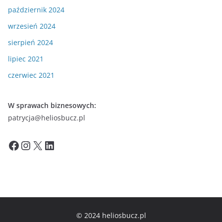
październik 2024
wrzesień 2024
sierpień 2024
lipiec 2021
czerwiec 2021
W sprawach biznesowych:
patrycja@heliosbucz.pl
Facebook
Instagram
X
LinkedIn
© 2024 heliosbucz.pl