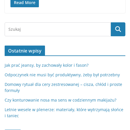
Read More
Ostatnie wpisy
Jak prać jeansy, by zachowały kolor i fason?
Odpoczynek nie musi być produktywny, żeby był potrzebny
Domowy rytuał dla cery zestresowanej – cisza, chłód i proste
formuły
Czy konturowanie nosa ma sens w codziennym makijażu?
Letnie wesele w plenerze: materiały, które wytrzymają słońce
i taniec