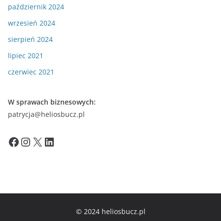
październik 2024
wrzesień 2024
sierpień 2024
lipiec 2021
czerwiec 2021
W sprawach biznesowych:
patrycja@heliosbucz.pl
Facebook
Instagram
X
LinkedIn
© 2024 heliosbucz.pl