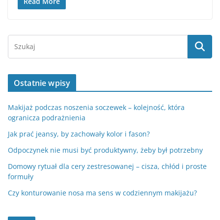
Read More
Ostatnie wpisy
Makijaż podczas noszenia soczewek – kolejność, która
ogranicza podrażnienia
Jak prać jeansy, by zachowały kolor i fason?
Odpoczynek nie musi być produktywny, żeby był potrzebny
Domowy rytuał dla cery zestresowanej – cisza, chłód i proste
formuły
Czy konturowanie nosa ma sens w codziennym makijażu?