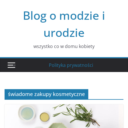
Przejdź
Blog o modzie i
do
treści
urodzie
wszystko co w domu kobiety
Polityka prywatności
świadome zakupy kosmetyczne