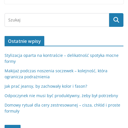
Ostatnie wpisy
Stylizacja oparta na kontraście – delikatność spotyka mocne
formy
Makijaż podczas noszenia soczewek – kolejność, która
ogranicza podrażnienia
Jak prać jeansy, by zachowały kolor i fason?
Odpoczynek nie musi być produktywny, żeby był potrzebny
Domowy rytuał dla cery zestresowanej – cisza, chłód i proste
formuły