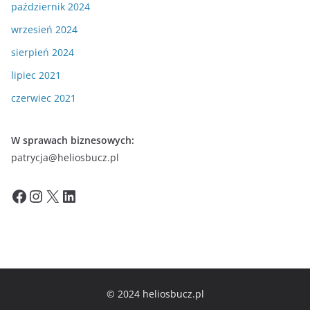
październik 2024
wrzesień 2024
sierpień 2024
lipiec 2021
czerwiec 2021
W sprawach biznesowych:
patrycja@heliosbucz.pl
Facebook
Instagram
X
LinkedIn
© 2024 heliosbucz.pl