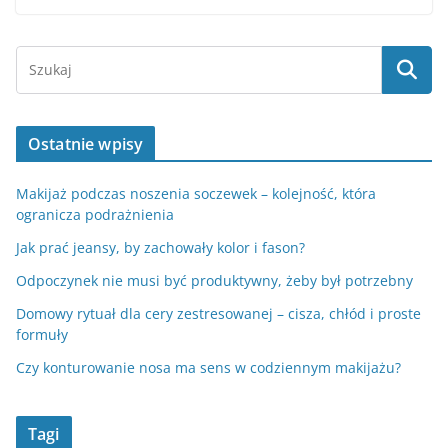
Ostatnie wpisy
Makijaż podczas noszenia soczewek – kolejność, która
ogranicza podrażnienia
Jak prać jeansy, by zachowały kolor i fason?
Odpoczynek nie musi być produktywny, żeby był potrzebny
Domowy rytuał dla cery zestresowanej – cisza, chłód i proste
formuły
Czy konturowanie nosa ma sens w codziennym makijażu?
Tagi