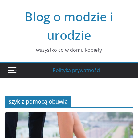
Przejdź
Blog o modzie i
do
treści
urodzie
wszystko co w domu kobiety
Polityka prywatności
szyk z pomocą obuwia