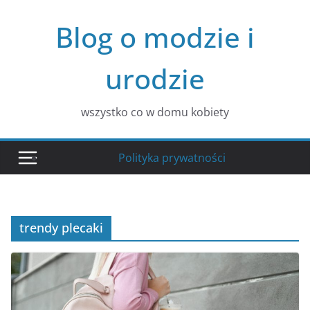
Przejdź
Blog o modzie i
do
treści
urodzie
wszystko co w domu kobiety
Polityka prywatności
trendy plecaki