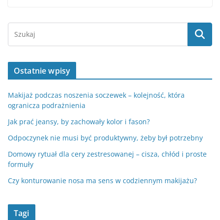
Ostatnie wpisy
Makijaż podczas noszenia soczewek – kolejność, która
ogranicza podrażnienia
Jak prać jeansy, by zachowały kolor i fason?
Odpoczynek nie musi być produktywny, żeby był potrzebny
Domowy rytuał dla cery zestresowanej – cisza, chłód i proste
formuły
Czy konturowanie nosa ma sens w codziennym makijażu?
Tagi