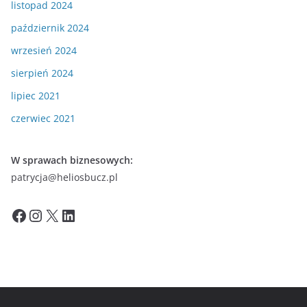
listopad 2024
październik 2024
wrzesień 2024
sierpień 2024
lipiec 2021
czerwiec 2021
W sprawach biznesowych:
patrycja@heliosbucz.pl
Facebook
Instagram
X
LinkedIn