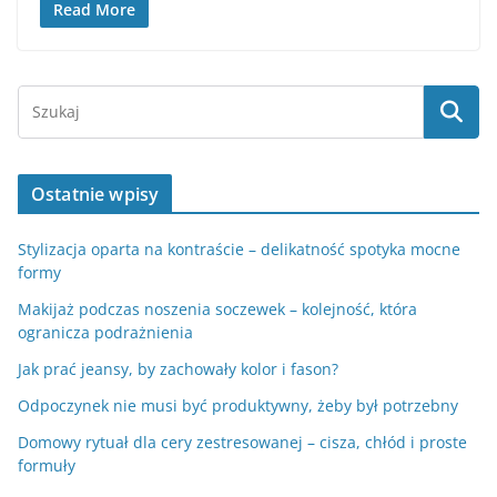
Read More
Ostatnie wpisy
Stylizacja oparta na kontraście – delikatność spotyka mocne
formy
Makijaż podczas noszenia soczewek – kolejność, która
ogranicza podrażnienia
Jak prać jeansy, by zachowały kolor i fason?
Odpoczynek nie musi być produktywny, żeby był potrzebny
Domowy rytuał dla cery zestresowanej – cisza, chłód i proste
formuły