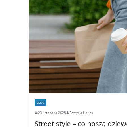
BLOG
23 listopada 2025
Patrycja Helios
Street style – co noszą dzi