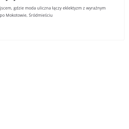
jscem, gdzie moda uliczna łączy eklektyzm z wyraźnym
 po Mokotowie, Śródmieściu