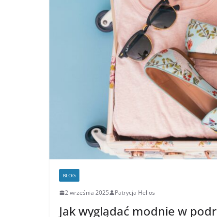
BLOG
2 września 2025
Patrycja Helios
Jak wyglądać modnie w podr