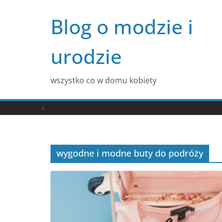
Przejdź
Blog o modzie i
do
treści
urodzie
wszystko co w domu kobiety
wygodne i modne buty do podróży