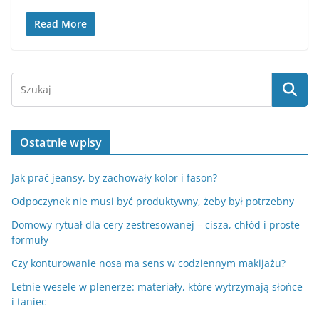
Read More
Ostatnie wpisy
Jak prać jeansy, by zachowały kolor i fason?
Odpoczynek nie musi być produktywny, żeby był potrzebny
Domowy rytuał dla cery zestresowanej – cisza, chłód i proste
formuły
Czy konturowanie nosa ma sens w codziennym makijażu?
Letnie wesele w plenerze: materiały, które wytrzymają słońce
i taniec