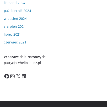
listopad 2024
październik 2024
wrzesień 2024
sierpień 2024
lipiec 2021
czerwiec 2021
W sprawach biznesowych:
patrycja@heliosbucz.pl
Facebook
Instagram
X
LinkedIn