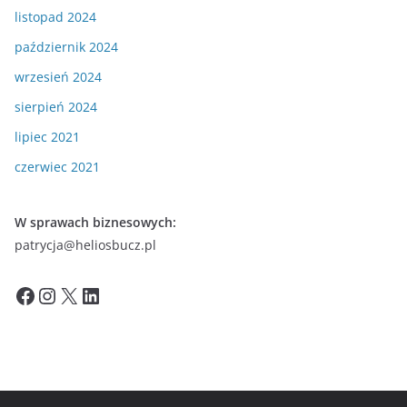
listopad 2024
październik 2024
wrzesień 2024
sierpień 2024
lipiec 2021
czerwiec 2021
W sprawach biznesowych:
patrycja@heliosbucz.pl
Facebook
Instagram
X
LinkedIn