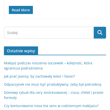
Read More
Ostatnie wpisy
Makijaż podczas noszenia soczewek – kolejność, która
ogranicza podrażnienia
Jak prać jeansy, by zachowały kolor i fason?
Odpoczynek nie musi być produktywny, żeby był potrzebny
Domowy rytuał dla cery zestresowanej – cisza, chłód i proste
formuły
Czy konturowanie nosa ma sens w codziennym makijażu?