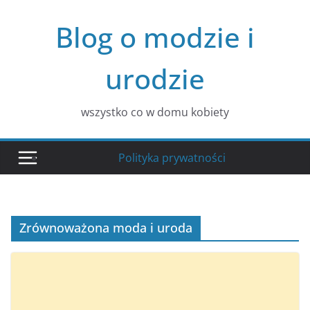
Przejdź
Blog o modzie i
do
treści
urodzie
wszystko co w domu kobiety
Polityka prywatności
Zrównoważona moda i uroda