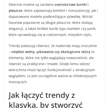
Obecnie modne są zarówno
oversize’owe kurtki i
płaszcze
, które zapewniają komfort i nonszalancję, jak i
dopasowane modele podkreślające sylwetkę. Wśród
fasonów popularne są długie płaszcze, które dodają
elegancji, a także krótkie kurtki typu bomber czy parki,
które sprawdzają się w codziennym, miejskim stylu.
Trendy pokazują również, że materiały mają znaczenie
–
miękkie wełny, pikowania czy ekologiczne skóry
to
elementy, które nie tylko wyglądają nowocześnie, ale
również są praktyczne i trwałe. Dzięki temu odzież
wierzchnia może łączyć funkcjonalność z atrakcyjnym
wyglądem, co jest szczególnie ważne w chłodniejszych
miesiącach.
Jak łączyć trendy z
klasyką, by stworzyć