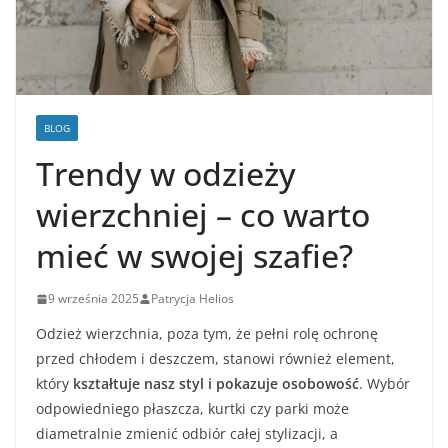
BLOG
Trendy w odzieży
wierzchniej – co warto
mieć w swojej szafie?
9 września 2025
Patrycja Helios
Odzież wierzchnia, poza tym, że pełni rolę ochronę
przed chłodem i deszczem, stanowi również element,
który
kształtuje nasz styl i pokazuje osobowość
. Wybór
odpowiedniego płaszcza, kurtki czy parki może
diametralnie zmienić odbiór całej stylizacji, a