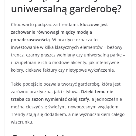
uniwersalną garderobę?
Choć warto podążać za trendami,
kluczowe jest
zachowanie równowagi między modą a
ponadczasowością
. W praktyce oznacza to
inwestowanie w kilka klasycznych elementów – beżowy
trencz, czarny płaszcz wełniany czy uniwersalną parkę –
i uzupełnianie ich o modowe akcenty, jak intensywne
kolory, ciekawe faktury czy nietypowe wykończenia.
Takie podejście pozwala tworzyć garderobę, która jest
zarówno praktyczna, jak i stylowa.
Dzięki temu nie
trzeba co sezon wymieniać całej szafy
, a jednocześnie
można cieszyć się świeżym, nowoczesnym wyglądem.
Trendy stają się dodatkiem, a nie wyznacznikiem całego
wizerunku.