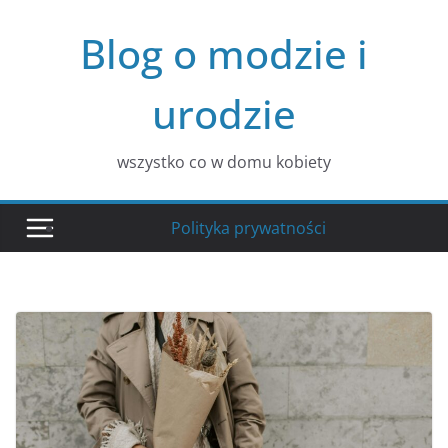
Przejdź
Blog o modzie i
do
treści
urodzie
wszystko co w domu kobiety
Polityka prywatności