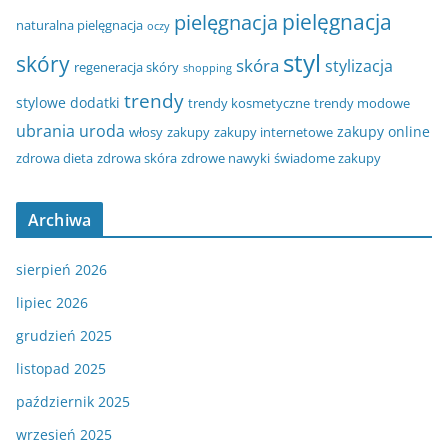
pielęgnacja
pielęgnacja
naturalna pielęgnacja
oczy
styl
skóry
skóra
stylizacja
regeneracja skóry
shopping
trendy
stylowe dodatki
trendy kosmetyczne
trendy modowe
ubrania
uroda
zakupy online
włosy
zakupy
zakupy internetowe
zdrowa dieta
zdrowa skóra
zdrowe nawyki
świadome zakupy
Archiwa
sierpień 2026
lipiec 2026
grudzień 2025
listopad 2025
październik 2025
wrzesień 2025