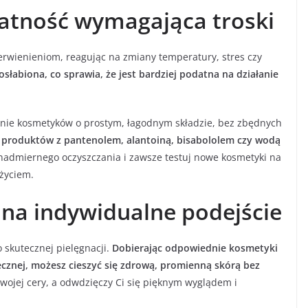
katność wymagająca troski
erwienieniom, reagując na zmiany temperatury, stres czy
 osłabiona, co sprawia, że jest bardziej podatna na działanie
wanie kosmetyków o prostym, łagodnym składzie, bez zbędnych
 produktów z pantenolem, alantoiną, bisabololem czy wodą
nadmiernego oczyszczania i zawsze testuj nowe kosmetyki na
życiem.
 na indywidualne podejście
 skutecznej pielęgnacji.
Dobierając odpowiednie kosmetyki
ecznej, możesz cieszyć się zdrową, promienną skórą bez
wojej cery, a odwdzięczy Ci się pięknym wyglądem i