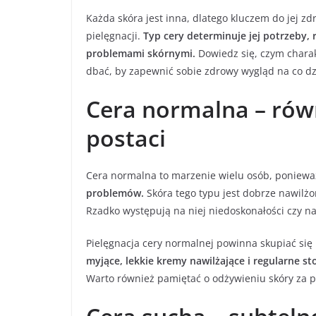
Każda skóra jest inna, dlatego kluczem do jej 
pielęgnacji.
Typ cery determinuje jej potrzeby,
problemami skórnymi.
Dowiedz się, czym charakt
dbać, by zapewnić sobie zdrowy wygląd na co dz
Cera normalna – rów
postaci
Cera normalna to marzenie wielu osób, poniew
problemów.
Skóra tego typu jest dobrze nawilżo
Rzadko występują na niej niedoskonałości czy n
Pielęgnacja cery normalnej powinna skupiać się
myjące, lekkie kremy nawilżające i regularne s
Warto również pamiętać o odżywieniu skóry za 