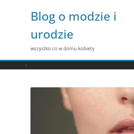
Przejdź
Blog o modzie i
do
treści
urodzie
wszystko co w domu kobiety