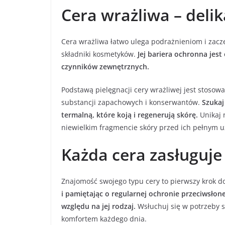
Cera wrażliwa – deli
Cera wrażliwa łatwo ulega podrażnieniom i zacz
składniki kosmetyków.
Jej bariera ochronna jest
czynników zewnętrznych.
Podstawą pielęgnacji cery wrażliwej jest stoso
substancji zapachowych i konserwantów.
Szukaj
termalną, które koją i regenerują skórę.
Unikaj 
niewielkim fragmencie skóry przed ich pełnym u
Każda cera zasługuje
Znajomość swojego typu cery to pierwszy krok do
i pamiętając o regularnej ochronie przeciwsłon
względu na jej rodzaj.
Wsłuchuj się w potrzeby s
komfortem każdego dnia.