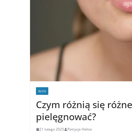
BLOG
Czym różnią się różne 
pielęgnować?
21 lutego 2025
Patrycja Helios