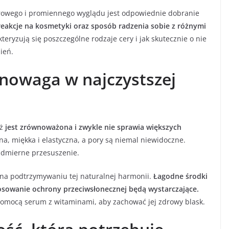
zdrowego i promiennego wyglądu jest odpowiednie dobranie
 reakcje na kosmetyki oraz sposób radzenia sobie z różnymi
eryzują się poszczególne rodzaje cery i jak skutecznie o nie
ień.
nowaga w najczystszej
aż
jest zrównoważona i zwykle nie sprawia większych
na, miękka i elastyczna, a pory są niemal niewidoczne.
admierne przesuszenie.
 na podtrzymywaniu tej naturalnej harmonii.
Łagodne środki
tosowanie ochrony przeciwsłonecznej będą wystarczające.
pomocą serum z witaminami, aby zachować jej zdrowy blask.